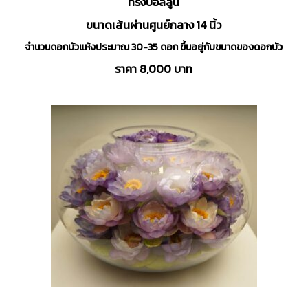
ทรงบอลลูน
ขนาดเส้นผ่านศูนย์กลาง 14 นิ้ว
จำนวนดอกบัวแห้งประมาณ 30-35 ดอก ขึ้นอยู่กับขนาดของดอกบัว
ราคา 8,000 บาท