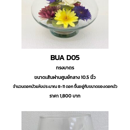
BUA D05
ทรงบาตร
ขนาดเส้นผ่านศูนย์กลาง 10.5 นิ้ว
จำนวนดอกบัวแห้งประมาณ 8-11 ดอก ขึ้นอยู่กับขนาดของดอกบัว
ราคา 1,800 บาท