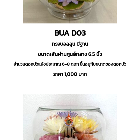
BUA D03
ทรงบอลลูน มีฐาน
ขนาดเส้นผ่านศูนย์กลาง 6.5 นิ้ว
จำนวนดอกบัวแห้งประมาณ 6-8 ดอก ขึ้นอยู่กับขนาดของดอกบัว
ราคา 1,000 บาท