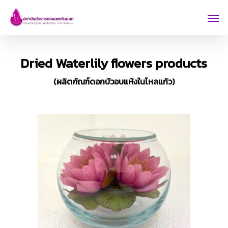
Skip
Men
to
main
content
Dried Waterlily flowers products
(ผลิตภัณฑ์ดอกบัวอบแห้งในโหลแก้ว)