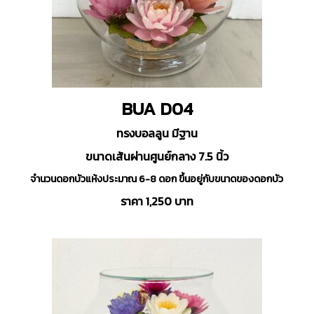
BUA D04
ทรงบอลลูน มีฐาน
ขนาดเส้นผ่านศูนย์กลาง 7.5 นิ้ว
จำนวนดอกบัวแห้งประมาณ 6-8 ดอก ขึ้นอยู่กับขนาดของดอกบัว
ราคา 1,250 บาท