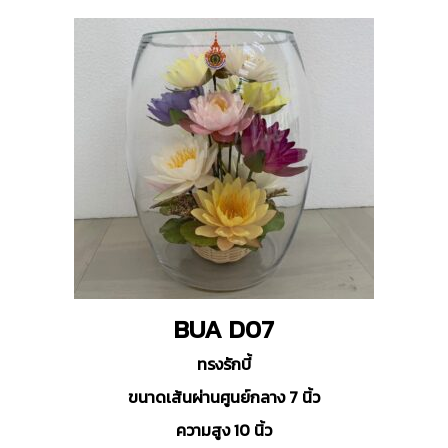
BUA D07
ทรงรักบี้
ขนาดเส้นผ่านศูนย์กลาง 7 นิ้ว
ความสูง 10 นิ้ว