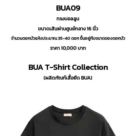
BUA09
ทรงบอลลูน
ขนาดเส้นผ่านศูนย์กลาง 16 นิ้ว
จำนวนดอกบัวแห้งประมาณ 35-40 ดอก ขึ้นอยู่กับขนาดของดอกบัว
ราคา 10,000 บาท
BUA T-Shirt Collection
(ผลิตภัณฑ์เสื้อยืด BUA)