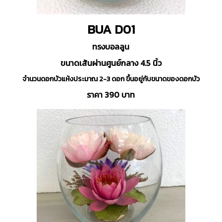
BUA D01
ทรงบอลลูน
ขนาดเส้นผ่านศูนย์กลาง 4.5 นิ้ว
จำนวนดอกบัวแห้งประมาณ 2-3 ดอก ขึ้นอยู่กับขนาดของดอกบัว
ราคา 390 บาท