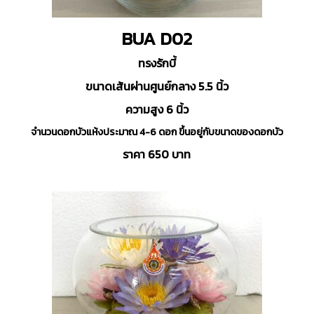
BUA D02
ทรงรักบี้
ขนาดเส้นผ่านศูนย์กลาง 5.5 นิ้ว
ความสูง 6 นิ้ว
จำนวนดอกบัวแห้งประมาณ 4-6 ดอก ขึ้นอยู่กับขนาดของดอกบัว
ราคา 650 บาท