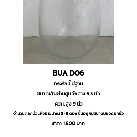
BUA D06
ทรงรักบี้ มีฐาน
ขนาดเส้นผ่านศูนย์กลาง 6.5 นิ้ว
ความสูง 9 นิ้ว
จำนวนดอกบัวแห้งประมาณ 6-8 ดอก ขึ้นอยู่กับขนาดของดอกบัว
ราคา 1,800 บาท