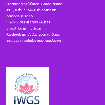
มหาวิทยาลัยเทคโนโลยีราชมงคลตะวันออก
43 หมู่ 6 ตำบลบางพระ อำเภอศรีราชา
จังหวัดชลบุรี 20110
โทรศัพท์ :
033-136099 ต่อ 1573
e-mail :
bua@rmutto.ac.th
Facebook สถาบันบัวราชมงคลตะวันออก
Youtube : สถาบันบัวราชมงคลตะวันออก