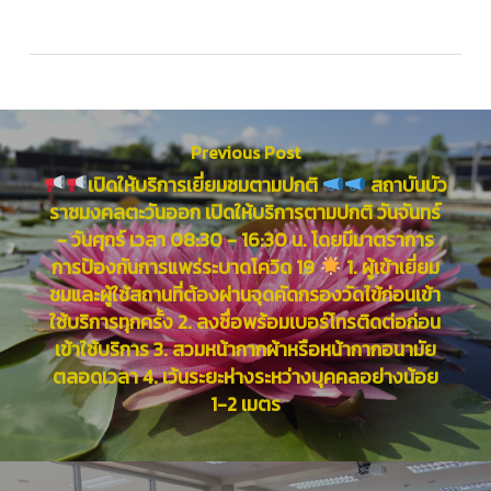
Previous Post
เปิดให้บริการเยี่ยมชมตามปกติ
สถาบันบัว
ราชมงคลตะวันออก เปิดให้บริการตามปกติ วันจันทร์
- วันศุกร์ เวลา 08:30 - 16:30 น. โดยมีมาตราการ
การป้องกันการแพร่ระบาดโควิด 19
1. ผู้เข้าเยี่ยม
ชมและผู้ใช้สถานที่ต้องผ่านจุดคัดกรองวัดไข้ก่อนเข้า
ใช้บริการทุกครั้ง 2. ลงชื่อพร้อมเบอร์โทรติดต่อก่อน
เข้าใช้บริการ 3. สวมหน้ากากผ้าหรือหน้ากากอนามัย
ตลอดเวลา 4. เว้นระยะห่างระหว่างบุคคลอย่างน้อย
1-2 เมตร