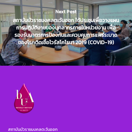
Next Post
สถาบันบัวราชมงคลตะวันออก ได้ประชุมเพื่อวางแผน
การปฏิบัติงานของบุคลากรภายในหน่วยงาน เพื่อ
รองรับมาตรการป้องกันและควบคุมการแพร่ระบาด
ของโรคติดเชื้อไวรัสโคโรนา 2019 (COVID-19)
สถาบันบัวราชมงคลตะวันออก