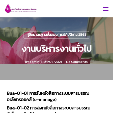
Skip
Men
to
main
content
คู่มือมาตรฐานขั้นตอนการปฏิบัติงาน 2563
งานบริหารงานทั่วไป
By
admin
04/06/2021
No Comments
Bua-01-01 การรับหนังสือทางระบบสารบรรณ
อิเล็กทรอนิกส์ (e-manage)
Bua-01-02 การส่งหนังสือทางระบบสารบรรณ