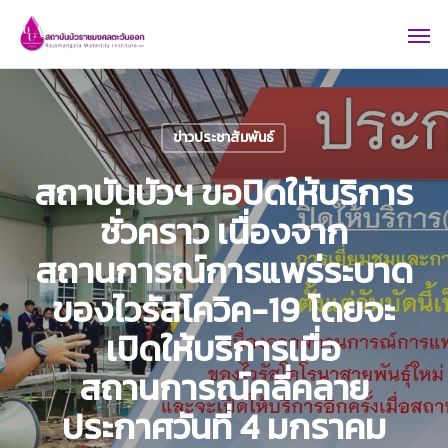
Skip
Men
to
main
content
ข่าวประชาสัมพันธ์
สถาบันบัวฯ ขอปิดให้บริการ
ชั่วคราว เนื่องจาก
สถานการณ์การแพร่ระบาด
ของไวรัสโควิค-19 โดยจะ
เปิดให้บริการเมื่อ
สถานการณ์คลี่คลาย
ประกาศวันที่ 4 มกราคม