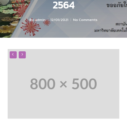
2564
By
admin
12/01/2021
No Comments