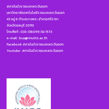
สถาบันบัวราชมงคลตะวันออก
มหาวิทยาลัยเทคโนโลยีราชมงคลตะวันออก
43 หมู่ 6 ตำบลบางพระ อำเภอศรีราชา
จังหวัดชลบุรี 20110
โทรศัพท์ :
033-136099 ต่อ 1573
e-mail :
bua@rmutto.ac.th
Facebook สถาบันบัวราชมงคลตะวันออก
Youtube : สถาบันบัวราชมงคลตะวันออก