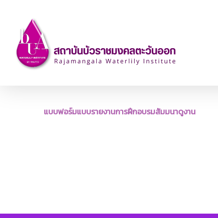
Skip
to
main
content
แบบฟอร์มแบบรายงานการฝึกอบรมสัมมนาดูงาน