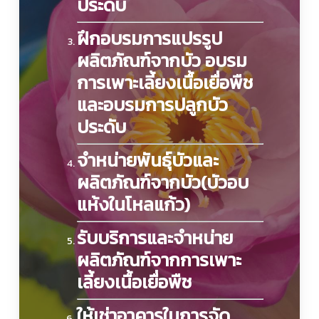
ประดับ
ฝึกอบรมการแปรรูป
ผลิตภัณฑ์จากบัว อบรม
การเพาะเลี้ยงเนื้อเยื่อพืช
และอบรมการปลูกบัว
ประดับ
จำหน่ายพันธุ์บัวและ
ผลิตภัณฑ์จากบัว(บัวอบ
แห้งในโหลแก้ว)
รับบริการและจำหน่าย
ผลิตภัณฑ์จากการเพาะ
เลี้ยงเนื้อเยื่อพืช
ให้เช่าอาคารในการจัด