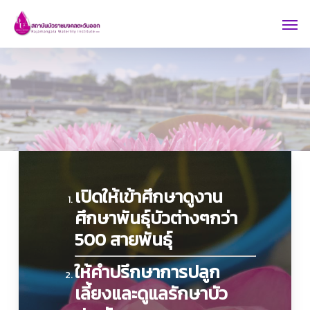
Skip
Men
to
main
content
เปิดให้เข้าศึกษาดูงาน
ศึกษาพันธุ์บัวต่างๆกว่า
500 สายพันธุ์
ให้คำปรึกษาการปลูก
เลี้ยงและดูแลรักษาบัว